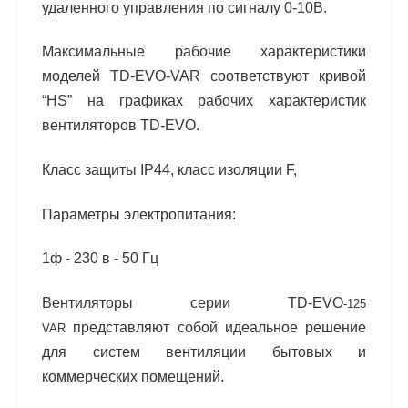
удаленного управления по сиг
налу 0-10В.
Максимальные рабочие характеристики
моде
лей TD-EVO-VAR соответствуют кривой
“HS” на
графиках рабочих характеристик
вентиляторов
TD-EVO.
Класс защиты IP44, класс изоляции F,
Параметры электропитания:
1ф - 230 в - 50 Гц
Вентиляторы серии TD-EVO
-125
представляют собой идеальное решение
VAR
для систем вентиляции
бытовых и
коммерческих помещений.