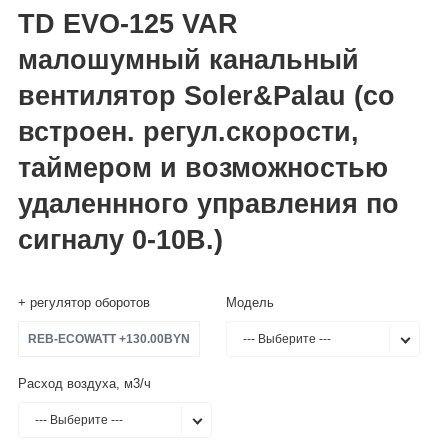
TD EVO-125 VAR
малошумный канальный
вентилятор Soler&Palau (со
встроен. регул.скорости,
таймером и возможностью
удаленнного управления по
сигналу 0-10В.)
+ регулятор оборотов
Модель
REB-ECOWATT +130.00BYN
--- Выберите ---
Расход воздуха, м3/ч
--- Выберите ---