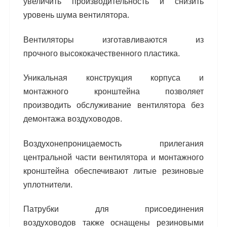
увеличить производи
тельность и снизить
уровень шума вентилятора.
Вентиляторы изготавливаются из
прочного
высококачественного пластика.
Уникальная конструкция корпуса и
монтажного
кронштейна позволяет
производить обслужива
ние вентилятора без
демонтажа воздуховодов.
Воздухонепроницаемость прилегания
централь
ной части вентилятора и монтажного
кронштей
на обеспечивают литые резиновые
уплотнители.
Патрубки для присоединения
воздуховодов
также оснащены резиновыми