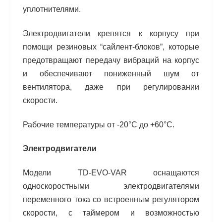
уплотнителями.
Электродвигатели крепятся к корпусу при
помо
щи резиновых “сайлент-блоков”, которые
пре
дотвращают передачу вибраций на корпус
и
обеспечивают пониженный шум от
вентилятора,
даже при регулировании
скорости.
Рабочие температуры от -20°С до +60°С.
Электродвигатели
Модели TD-EVO-VAR оснащаются
односкорост
ными электродвигателями
переменного тока со
встроенным регулятором
скорости, с таймером
и возможностью