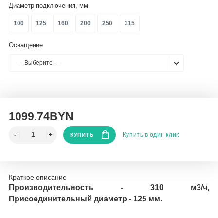
Диаметр подключения, мм
100
125
160
200
250
315
Оснащение
--- Выберите ---
1099.74BYN
Купить в один клик
КУПИТЬ
Краткое описание
Производительность - 310 м3/ч,
Присоединительный диаметр - 125 мм.