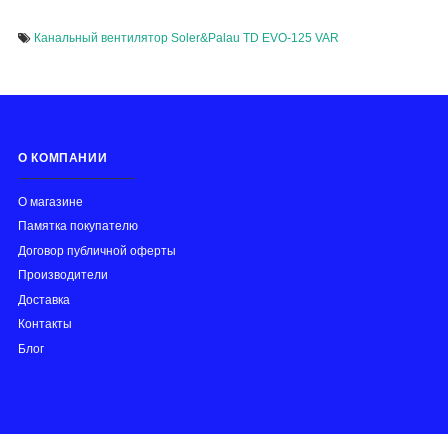
Канальный вентилятор Soler&Palau TD EVO-125 VAR
О КОМПАНИИ
О магазине
Памятка покупателю
Договор публичной оферты
Производители
Доставка
Контакты
Блог