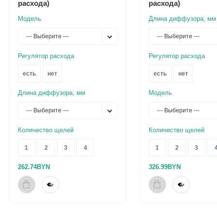
расхода)
расхода)
Модель
Длина диффузора, мм
--- Выберите ---
--- Выберите ---
Регулятор расхода
Регулятор расхода
есть
нет
есть
нет
Длина диффузора, мм
Модель
--- Выберите ---
--- Выберите ---
Количество щелей
Количество щелей
1
2
3
4
1
2
3
262.74BYN
326.99BYN