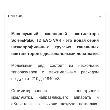
Описание
Малошумный канальный вентиляторs
Soler&Palau TD EVO VAR - это новая серия
низкопрофильных кру
глых канальных
вентиляторов с диагональными
лопатками.
Модельный ряд состоит из нескольких
типораз
меров с максимальным расходом
воздуха от 210
до 1840 м3
/ч.
Оптимизированная конструкция
крыльчатки,
направляющего аппарата и
обтекателя на выхо
де воздуха позволяют