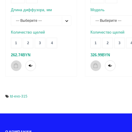
Длина диффузора, мм
Модель
--- Выберите ---
--- Выберите ---
Количество щелей
Количество щелей
1
2
3
4
1
2
3
262.74BYN
326.99BYN
td-evo-315
О КОМПАНИИ