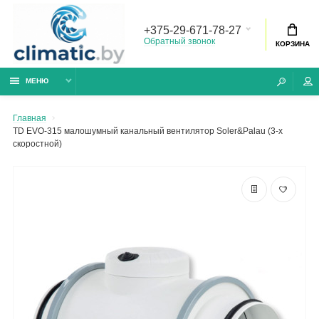
+375-29-671-78-27
Обратный звонок
КОРЗИНА
МЕНЮ
Главная
TD EVO-315 малошумный канальный вентилятор Soler&Palau (3-х
скоростной)