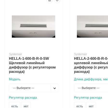
Systemair
Systemair
HELLA-1-600-B-R-0-SW
HELLA-2-600-B-R-0
Щелевой линейный
щелевой линейны
диффузор (с регулятором
диффузор (с регу
расхода)
расхода)
Модель
Длина диффузора, мм
--- Выберите ---
--- Выберите ---
Регулятор расхода
Регулятор расхода
есть
нет
есть
нет