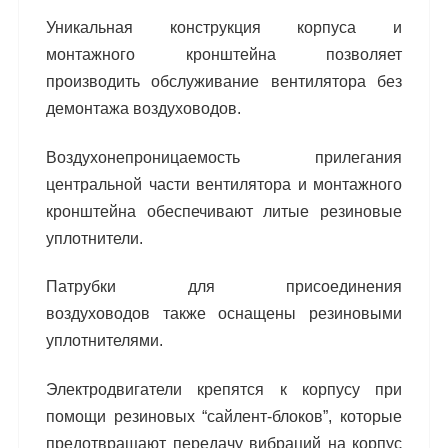
Уникальная конструкция корпуса и
монтажного
кронштейна позволяет
производить обслужива
ние вентилятора без
демонтажа воздуховодов.
Воздухонепроницаемость прилегания
централь
ной части вентилятора и монтажного
кронштей
на обеспечивают литые резиновые
уплотнители.
Патрубки для присоединения
воздуховодов
также оснащены резиновыми
уплотнителями.
Электродвигатели крепятся к корпусу при
помо
щи резиновых “сайлент-блоков”, которые
пре
дотвращают передачу вибраций на корпус