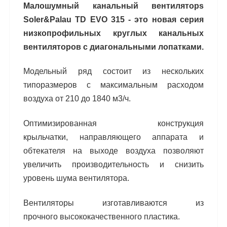
Малошумный канальный вентиляторs
Soler&Palau TD EVO 315 - это новая серия
низкопрофильных кру
глых канальных
вентиляторов с диагональными
лопатками.
Модельный ряд состоит из нескольких
типораз
меров с максимальным расходом
воздуха от 210
до 1840 м3
/ч.
Оптимизированная конструкция
крыльчатки,
направляющего аппарата и
обтекателя на выхо
де воздуха позволяют
увеличить производи
тельность и снизить
уровень шума вентилятора.
Вентиляторы изготавливаются из
прочного
высококачественного пластика.