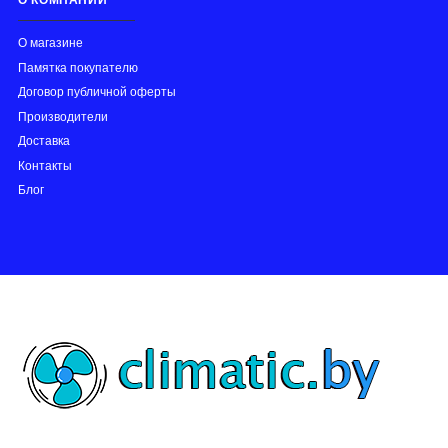
О магазине
Памятка покупателю
Договор публичной оферты
Производители
Доставка
Контакты
Блог