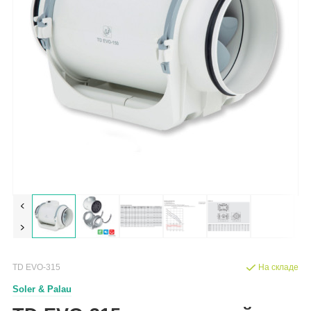
TD EVO-315
На складе
Soler & Palau