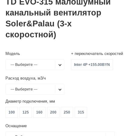
TD EVO-315 малошумный
канальный вентилятор
Soler&Palau (3-х
скоростной)
Модель
+ переключатель скоростей
--- Выберите ---
Inter 4P +155.00BYN
Расход воздуха, м3/ч
--- Выберите ---
Диаметр подключения, мм
100
125
160
200
250
315
Оснащение