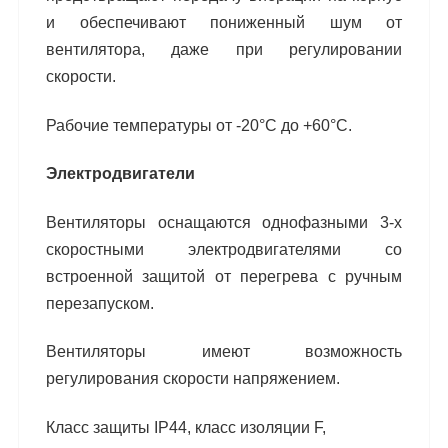
и
обеспечивают пониженный шум от
вентилятора,
даже при регулировании
скорости.
Рабочие температуры от -20°С до +60°С.
Электродвигатели
Вентиляторы оснащаются однофазными 3-х
ско
ростными электродвигателями со
встроенной
защитой от перегрева с ручным
перезапуском.
Вентиляторы имеют возможность
регулирова
ния скорости напряжением.
Класс защиты IP44, класс изоляции F,